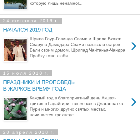
которую лишь ненамног...
24 февраля 2019 г.
НАЧАЛСЯ 2019 ГОД
›
Шрила Гоур-Говинда Свами и Шрила Бхакти
Сварупа Дамодара Свами называли остров
Бали своим домом. Шрипад Чайтанья-Чандра
Прабху тоже люби...
15 июля 2018 г.
ПРАЗДНИКИ И ПРОПОВЕДЬ
В ЖАРКОЕ ВРЕМЯ ГОДА
›
Каждый год в благоприятный день Акшая-
трития в Гадайгири, так же как в Джаганнатха-
Пури и многих других святых местах,
начинается трехнеде...
20 апреля 2018 г.