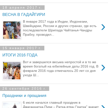
18 апреля 2017 г.
ВЕСНА В ГАДАЙГИРИ
›
В январе 2017 года в Индии, Индонезии,
Швейцарии, России и других странах, где есть
последователи Шрипада Чайтанья-Чандры
Прабху, проводил...
15 января 2017 г.
ИТОГИ 2016 ГОДА
›
Вот и завершился весьма непростой и в то же
время богатый на юбилейные даты 2016 год. В
феврале 2016 года отмечалось 20 лет со дня
ухода Ш...
26 сентября 2016 г.
Праздники и прощания
›
6 июля начался главный праздник в
Джаганнатха-Пури – Ратха-ятра ("ратха" значит