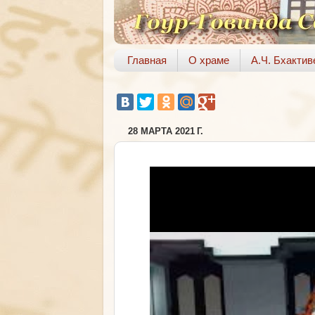
Главная
О храме
А.Ч. Бхакти
28 МАРТА 2021 Г.