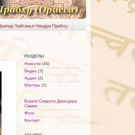
рипад Чайтанья-Чандра Прабху
РАЗДЕЛЫ
Новости
(45)
Видео
(3)
Аудио
(2)
Мантры
(1)
Бхакти Сварупа Дамодара
Свами
Фото
Контакт