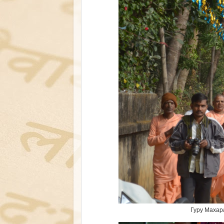
Гуру Махар