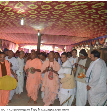
и гости сопровождают Гуру Махараджа киртаном