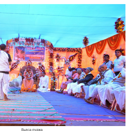
Вьяса-пуджа