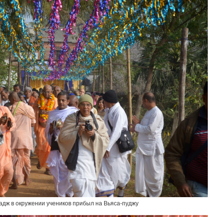
адж в окружении учеников прибыл на Вьяса-пуджу