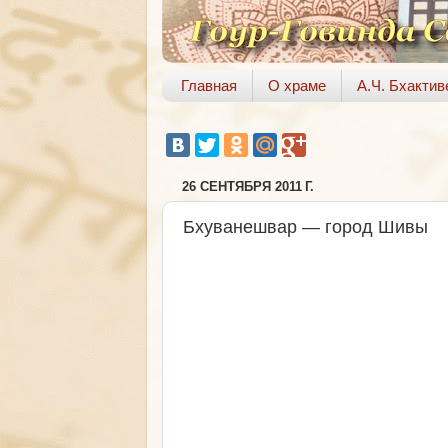
Главная
О храме
А.Ч. Бхакти
26 СЕНТЯБРЯ 2011 Г.
Бхуванешвар — город Шивы