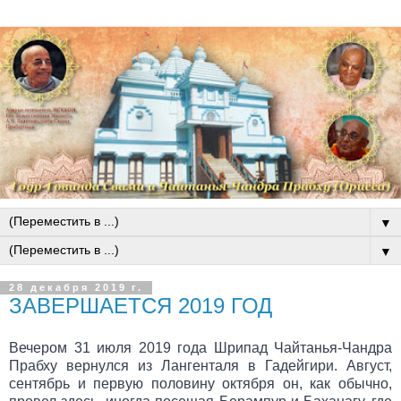
▼
▼
28 декабря 2019 г.
ЗАВЕРШАЕТСЯ 2019 ГОД
Вечером 31 июля 2019 года Шрипад Чайтанья-Чандра
Прабху вернулся из Лангенталя в Гадейгири. Август,
сентябрь и первую половину октября он, как обычно,