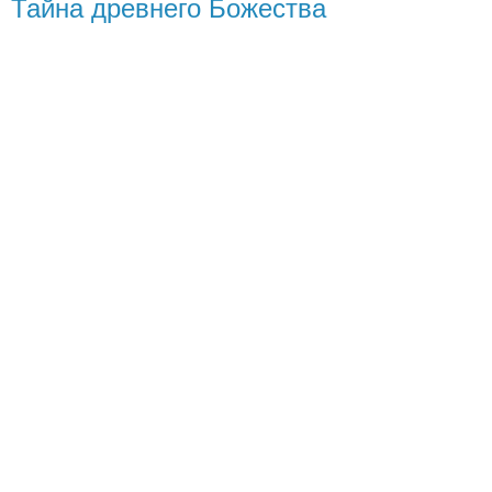
Тайна древнего Божества