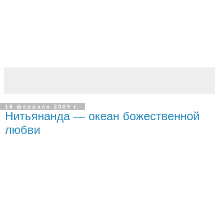
16 февраля 2009 г.
Нитьянанда — океан божественной
любви