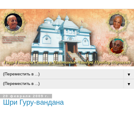
▼
▼
20 февраля 2009 г.
Шри Гуру-вандана