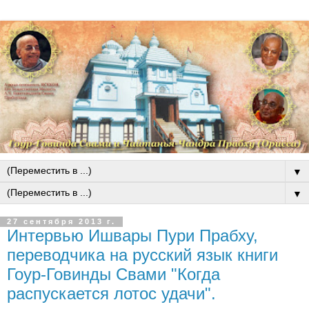
▼
▼
27 сентября 2013 г.
Интервью Ишвары Пури Прабху,
переводчика на русский язык книги
Гоур-Говинды Свами "Когда
распускается лотос удачи".