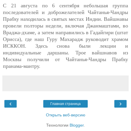
С 21 августа по 6 сентября небольшая группа
последователей и доброжелателей Чайтанья-Чандры
Прабху находилась в святых местах Индии. Вайшнавы
провели полторы недели, включая Джанмаштами, во
Враджа-дхаме, а затем направились в Гадайгири (штат
Орисса), где наш Гуру Махарадж руководит храмом
ИСККОН. Здесь снова были лекции и
индивидуальные даршаны. Трое вайшнавов из
Москвы получили от Чайтанья-Чандры Прабху
пранама-мантру.
‹
›
Главная страница
Открыть веб-версию
Технологии
Blogger
.