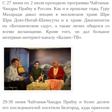
С 27 июня по 2 июля проходили программы Чайтанья-
Чандры Прабху в России. Как и в прошлые годы, Гуру
Махарадж давал лекции в московском храме Шри
Шри Доял-Нитай-Шачисуты и в храме Джаганнатхи
на «Ботаническом саду», а также лично общался со
всеми желающими. Кроме того, он дал большое
интервью интернет-каналу «Баланс-ТВ».
29-30 июня Чайтанья-Чандра Прабху и более десяти
его последователей посетили Белгород, куда приехали