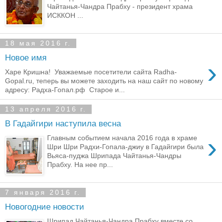
Чайтанья-Чандра Прабху - президент храма
ИСККОН ...
18 мая 2016 г.
Новое имя
›
Харе Кришна! Уважаемые посетители сайта Radha-
Gopal.ru, теперь вы можете заходить на наш сайт по новому
адресу: Радха-Гопал.рф Старое и...
13 апреля 2016 г.
В Гадайгири наступила весна
›
Главным событием начала 2016 года в храме
Шри Шри Радхи-Гопала-джиу в Гадайгири была
Вьяса-пуджа Шрипада Чайтанья-Чандры
Прабху. На нее пр...
7 января 2016 г.
Новогодние новости
Шрипад Чайтанья-Чандра Прабху вместе со